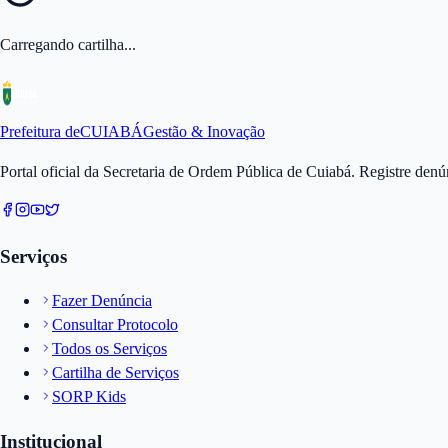
Carregando cartilha...
Prefeitura de
CUIABÁ
Gestão & Inovação
Portal oficial da Secretaria de Ordem Pública de Cuiabá. Registre den
Serviços
Fazer Denúncia
Consultar Protocolo
Todos os Serviços
Cartilha de Serviços
SORP Kids
Institucional