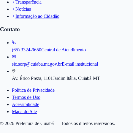
Transparência
Notícias
Informação ao Cidadão
Contato
(65) 3324-9650
Central de Atendimento
sic.sorp@cuiaba.mt.gov.br
E-mail institucional
Av. Érico Preza, 1101
Jardim Itália, Cuiabá-MT
Política de Privacidade
Termos de Uso
Acessibilidade
Mapa do Site
©
2026
Prefeitura de Cuiabá — Todos os direitos reservados.