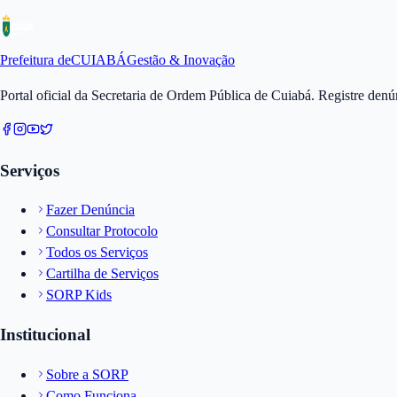
Prefeitura de
CUIABÁ
Gestão & Inovação
Portal oficial da Secretaria de Ordem Pública de Cuiabá. Registre den
Serviços
Fazer Denúncia
Consultar Protocolo
Todos os Serviços
Cartilha de Serviços
SORP Kids
Institucional
Sobre a SORP
Como Funciona