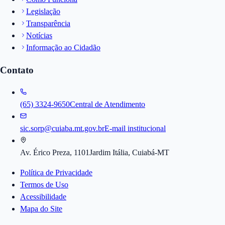
Legislação
Transparência
Notícias
Informação ao Cidadão
Contato
(65) 3324-9650
Central de Atendimento
sic.sorp@cuiaba.mt.gov.br
E-mail institucional
Av. Érico Preza, 1101
Jardim Itália, Cuiabá-MT
Política de Privacidade
Termos de Uso
Acessibilidade
Mapa do Site