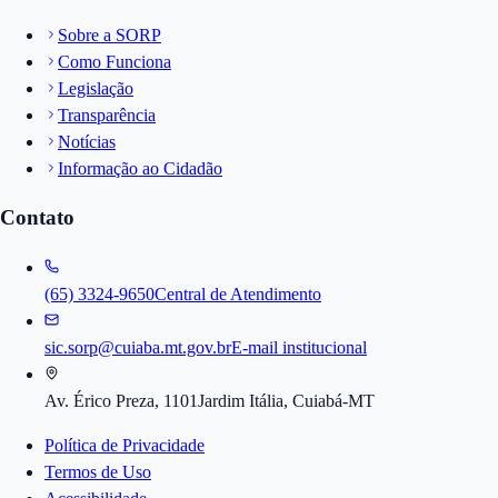
Sobre a SORP
Como Funciona
Legislação
Transparência
Notícias
Informação ao Cidadão
Contato
(65) 3324-9650
Central de Atendimento
sic.sorp@cuiaba.mt.gov.br
E-mail institucional
Av. Érico Preza, 1101
Jardim Itália, Cuiabá-MT
Política de Privacidade
Termos de Uso