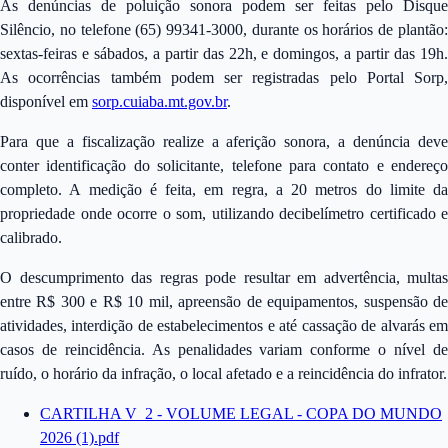
As denúncias de poluição sonora podem ser feitas pelo Disque
Silêncio, no telefone (65) 99341-3000, durante os horários de plantão:
sextas-feiras e sábados, a partir das 22h, e domingos, a partir das 19h.
As ocorrências também podem ser registradas pelo Portal Sorp,
disponível em
sorp.cuiaba.mt.gov.br
.
Para que a fiscalização realize a aferição sonora, a denúncia deve
conter identificação do solicitante, telefone para contato e endereço
completo. A medição é feita, em regra, a 20 metros do limite da
propriedade onde ocorre o som, utilizando decibelímetro certificado e
calibrado.
O descumprimento das regras pode resultar em advertência, multas
entre R$ 300 e R$ 10 mil, apreensão de equipamentos, suspensão de
atividades, interdição de estabelecimentos e até cassação de alvarás em
casos de reincidência. As penalidades variam conforme o nível de
ruído, o horário da infração, o local afetado e a reincidência do infrator.
CARTILHA V_2 - VOLUME LEGAL - COPA DO MUNDO
2026 (1).pdf