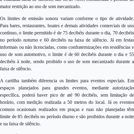
maior restrição ao uso de som mecanizado.
Os limites de emissão sonora variam conforme o tipo de atividade.
Para bares, restaurantes, boates e demais atividades comerciais de uso
contínuo, o limite permitido é de 75 decibéis durante o dia, 70 decibéis
no período noturno e 60 decibéis na faixa de silêncio. Já em festas
informais ou não licenciadas, como confraternizações em residências e
uso de som automotivo, o limite é de 60 decibéis durante o dia e 55
decibéis à noite, sendo proibido o uso de som mecanizado durante a
faixa de silêncio.
A cartilha também diferencia os limites para eventos especiais. Em
espaços planejados para grandes eventos, mediante autorização
específica, poderá haver pico de até 90 decibéis, sem limitação de
horário, com medição realizada a 50 metros do local. Já os eventos
comuns ocasionais realizados em praças e ruas não planejadas têm
limite de 85 decibéis no período diurno e são proibidos durante a noite
e na faixa de silêncio.