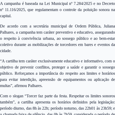
A campanha é baseada na Lei Municipal nº 7.284/2025 e no Decreto
nº 11.116/2025, que regulamentam o controle da poluição sonora na
capital.
De acordo com a secretária municipal de Ordem Pública, Juliana
Palhares, a campanha tem caráter preventivo e educativo, assegurando
o respeito à convivência urbana, ao sossego público e ao bem-estar
coletivo durante as mobilizações de torcedores em bares e eventos da
cidade.
“A cartilha tem caráter exclusivamente educativo e informativo, com o
objetivo de prevenir conflitos, proteger a saúde e garantir o sossego
público. Reforçamos a importância do respeito aos limites e horários
para evitar interdição, apreensão de equipamentos ou aplicação de
multas”, afirmou Palhares.
Com o slogan “Torcer faz parte da festa. Respeitar os limites sonoros
também”, a cartilha apresenta os horários definidos pela legislação:
período diurno, das 8h às 22h; período noturno, das 22h01 às 23h59; e
a chamada faixa de silêncio, das 0h às 7h59, considerada o período de