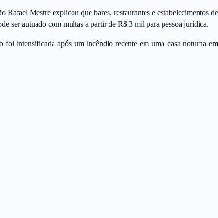
o Rafael Mestre explicou que bares, restaurantes e estabelecimentos de
e ser autuado com multas a partir de R$ 3 mil para pessoa jurídica.
ão foi intensificada após um incêndio recente em uma casa noturna em