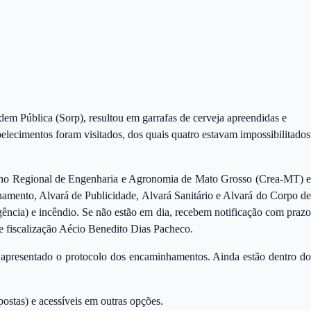
em Pública (Sorp), resultou em garrafas de cerveja apreendidas e
belecimentos foram visitados, dos quais quatro estavam impossibilitados
lho Regional de Engenharia e Agronomia de Mato Grosso (Crea-MT) e
amento, Alvará de Publicidade, Alvará Sanitário e Alvará do Corpo de
ência) e incêndio. Se não estão em dia, recebem notificação com prazo
e fiscalização Aécio Benedito Dias Pacheco.
i apresentado o protocolo dos encaminhamentos. Ainda estão dentro do
ostas) e acessíveis em outras opções.