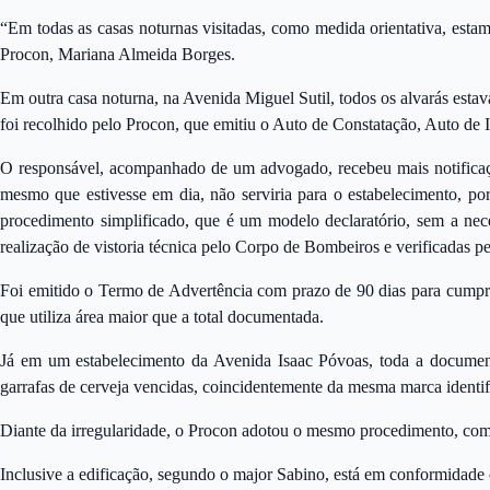
“Em todas as casas noturnas visitadas, como medida orientativa, est
Procon, Mariana Almeida Borges.
Em outra casa noturna, na Avenida Miguel Sutil, todos os alvarás esta
foi recolhido pelo Procon, que emitiu o Auto de Constatação, Auto de 
O responsável, acompanhado de um advogado, recebeu mais notifica
mesmo que estivesse em dia, não serviria para o estabelecimento, por
procedimento simplificado, que é um modelo declaratório, sem a nece
realização de vistoria técnica pelo Corpo de Bombeiros e verificadas 
Foi emitido o Termo de Advertência com prazo de 90 dias para cumpri
que utiliza área maior que a total documentada.
Já em um estabelecimento da Avenida Isaac Póvoas, toda a documenta
garrafas de cerveja vencidas, coincidentemente da mesma marca identif
Diante da irregularidade, o Procon adotou o mesmo procedimento, com 
Inclusive a edificação, segundo o major Sabino, está em conformidade 