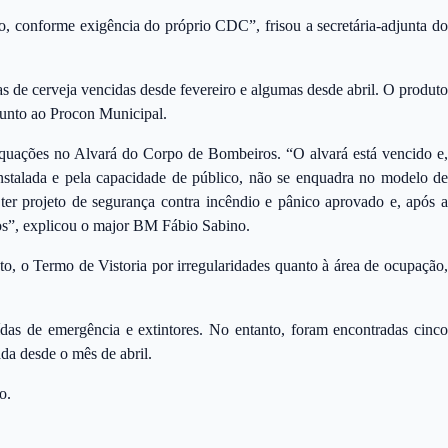
, conforme exigência do próprio CDC”, frisou a secretária-adjunta do
s de cerveja vencidas desde fevereiro e algumas desde abril. O produto
junto ao Procon Municipal.
uações no Alvará do Corpo de Bombeiros. “O alvará está vencido e,
instalada e pela capacidade de público, não se enquadra no modelo de
ter projeto de segurança contra incêndio e pânico aprovado e, após a
ros”, explicou o major BM Fábio Sabino.
 o Termo de Vistoria por irregularidades quanto à área de ocupação,
das de emergência e extintores. No entanto, foram encontradas cinco
da desde o mês de abril.
o.