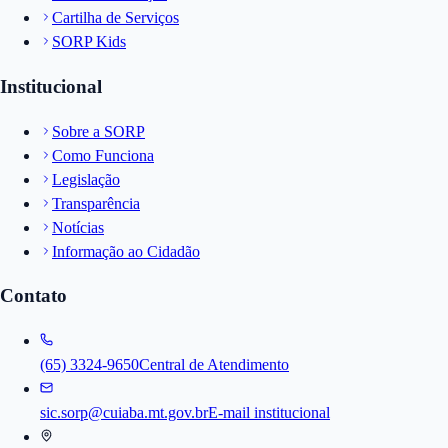
Cartilha de Serviços
SORP Kids
Institucional
Sobre a SORP
Como Funciona
Legislação
Transparência
Notícias
Informação ao Cidadão
Contato
(65) 3324-9650
Central de Atendimento
sic.sorp@cuiaba.mt.gov.br
E-mail institucional