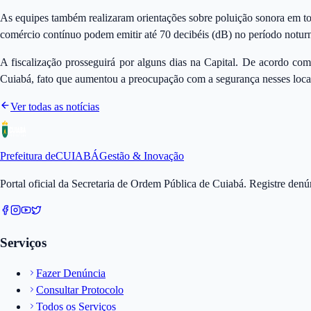
As equipes também realizaram orientações sobre poluição sonora em todo
comércio contínuo podem emitir até 70 decibéis (dB) no período noturn
A fiscalização prosseguirá por alguns dias na Capital. De acordo com
Cuiabá, fato que aumentou a preocupação com a segurança nesses loca
Ver todas as notícias
Prefeitura de
CUIABÁ
Gestão & Inovação
Portal oficial da Secretaria de Ordem Pública de Cuiabá. Registre den
Serviços
Fazer Denúncia
Consultar Protocolo
Todos os Serviços