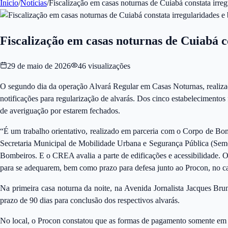
Início
/
Notícias
/
Fiscalização em casas noturnas de Cuiabá constata irreg
Fiscalização em casas noturnas de Cuiabá c
29 de maio de 2026
46
visualizações
O segundo dia da operação Alvará Regular em Casas Noturnas, realizada
notificações para regularização de alvarás. Dos cinco estabelecimentos
de averiguação por estarem fechados.
“É um trabalho orientativo, realizado em parceria com o Corpo de 
Secretaria Municipal de Mobilidade Urbana e Segurança Pública (Semo
Bombeiros. E o CREA avalia a parte de edificações e acessibilidade. 
para se adequarem, bem como prazo para defesa junto ao Procon, no ca
Na primeira casa noturna da noite, na Avenida Jornalista Jacques Br
prazo de 90 dias para conclusão dos respectivos alvarás.
No local, o Procon constatou que as formas de pagamento somente em Q