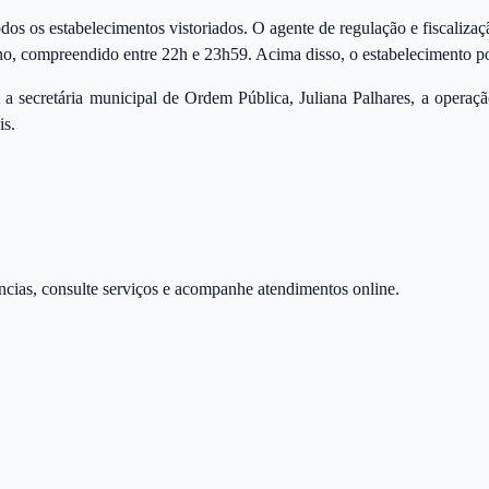
s os estabelecimentos vistoriados. O agente de regulação e fiscalizaçã
o, compreendido entre 22h e 23h59. Acima disso, o estabelecimento pod
 a secretária municipal de Ordem Pública, Juliana Palhares, a operaç
is.
úncias, consulte serviços e acompanhe atendimentos online.