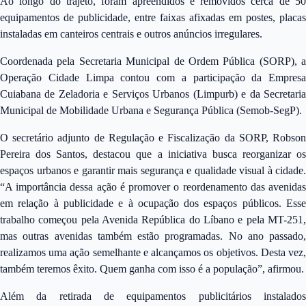
Ao longo do trajeto, foram apreendidos e removidos cerca de 50
equipamentos de publicidade, entre faixas afixadas em postes, placas
instaladas em canteiros centrais e outros anúncios irregulares.
Coordenada pela Secretaria Municipal de Ordem Pública (SORP), a
Operação Cidade Limpa contou com a participação da Empresa
Cuiabana de Zeladoria e Serviços Urbanos (Limpurb) e da Secretaria
Municipal de Mobilidade Urbana e Segurança Pública (Semob-SegP).
O secretário adjunto de Regulação e Fiscalização da SORP, Robson
Pereira dos Santos, destacou que a iniciativa busca reorganizar os
espaços urbanos e garantir mais segurança e qualidade visual à cidade.
“A importância dessa ação é promover o reordenamento das avenidas
em relação à publicidade e à ocupação dos espaços públicos. Esse
trabalho começou pela Avenida República do Líbano e pela MT-251,
mas outras avenidas também estão programadas. No ano passado,
realizamos uma ação semelhante e alcançamos os objetivos. Desta vez,
também teremos êxito. Quem ganha com isso é a população”, afirmou.
Além da retirada de equipamentos publicitários instalados