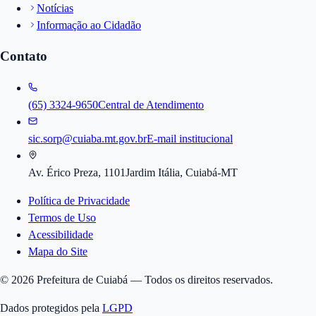
Notícias
Informação ao Cidadão
Contato
(65) 3324-9650
Central de Atendimento
sic.sorp@cuiaba.mt.gov.br
E-mail institucional
Av. Érico Preza, 1101
Jardim Itália, Cuiabá-MT
Política de Privacidade
Termos de Uso
Acessibilidade
Mapa do Site
©
2026
Prefeitura de Cuiabá — Todos os direitos reservados.
Dados protegidos pela
LGPD