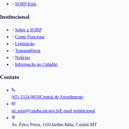
SORP Kids
Institucional
Sobre a SORP
Como Funciona
Legislação
Transparência
Notícias
Informação ao Cidadão
Contato
(65) 3324-9650
Central de Atendimento
sic.sorp@cuiaba.mt.gov.br
E-mail institucional
Av. Érico Preza, 1101
Jardim Itália, Cuiabá-MT