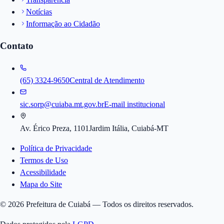
Notícias
Informação ao Cidadão
Contato
(65) 3324-9650
Central de Atendimento
sic.sorp@cuiaba.mt.gov.br
E-mail institucional
Av. Érico Preza, 1101
Jardim Itália, Cuiabá-MT
Política de Privacidade
Termos de Uso
Acessibilidade
Mapa do Site
©
2026
Prefeitura de Cuiabá — Todos os direitos reservados.