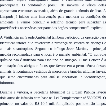
preocupante. O condomínio possui 30 imóveis, e vários deles
apresentam estruturas avariadas, além de grande acúmulo de lixo. A
Limpurb já iniciou uma intervenção para melhorar as condições do
ambiente, e vamos concluir o relatório técnico para subsidiar as
providências necessárias por parte dos órgãos competentes”, explicou.
A Vigilância em Saúde Ambiental também participou da operação para
identificar fatores que favorecem a presença de vetores de doenças e
animais sinantrópicos. Segundo o biólogo Jesse Martins, a principal
medida recomendada para o local é o manejo ambiental. “O controle
químico não é indicado para esse tipo de situação. O mais eficaz é a
eliminação dos abrigos e focos que favorecem a permanência desses
animais. Encontramos vestígios de morcegos e também algumas larvas,
que serão encaminhadas para análise laboratorial e identificação”,
informou.
Durante a vistoria, a Secretaria Municipal de Ordem Pública lavrou
dois autos de infração com base na Lei Complementar nº 589/2025. O
primeiro, no valor de R$ 10,4 mil, foi aplicado por lote não limpo,