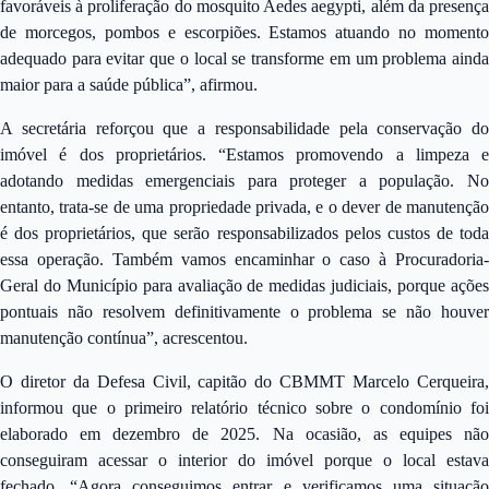
favoráveis à proliferação do mosquito Aedes aegypti, além da presença
de morcegos, pombos e escorpiões. Estamos atuando no momento
adequado para evitar que o local se transforme em um problema ainda
maior para a saúde pública”, afirmou.
A secretária reforçou que a responsabilidade pela conservação do
imóvel é dos proprietários. “Estamos promovendo a limpeza e
adotando medidas emergenciais para proteger a população. No
entanto, trata-se de uma propriedade privada, e o dever de manutenção
é dos proprietários, que serão responsabilizados pelos custos de toda
essa operação. Também vamos encaminhar o caso à Procuradoria-
Geral do Município para avaliação de medidas judiciais, porque ações
pontuais não resolvem definitivamente o problema se não houver
manutenção contínua”, acrescentou.
O diretor da Defesa Civil, capitão do CBMMT Marcelo Cerqueira,
informou que o primeiro relatório técnico sobre o condomínio foi
elaborado em dezembro de 2025. Na ocasião, as equipes não
conseguiram acessar o interior do imóvel porque o local estava
fechado. “Agora conseguimos entrar e verificamos uma situação