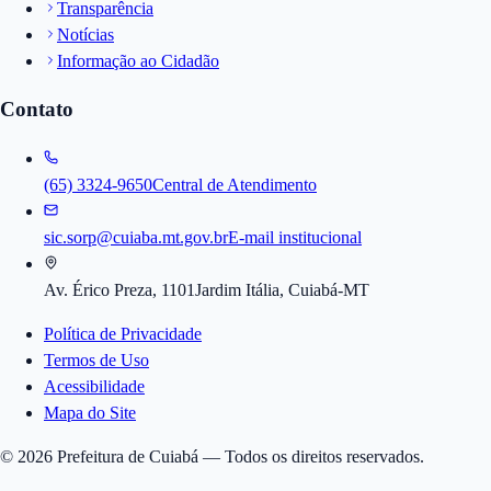
Transparência
Notícias
Informação ao Cidadão
Contato
(65) 3324-9650
Central de Atendimento
sic.sorp@cuiaba.mt.gov.br
E-mail institucional
Av. Érico Preza, 1101
Jardim Itália, Cuiabá-MT
Política de Privacidade
Termos de Uso
Acessibilidade
Mapa do Site
©
2026
Prefeitura de Cuiabá — Todos os direitos reservados.