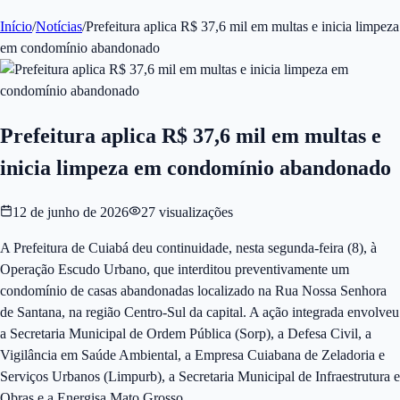
Início
/
Notícias
/
Prefeitura aplica R$ 37,6 mil em multas e inicia limpeza
em condomínio abandonado
Prefeitura aplica R$ 37,6 mil em multas e
inicia limpeza em condomínio abandonado
12 de junho de 2026
27
visualizações
A Prefeitura de Cuiabá deu continuidade, nesta segunda-feira (8), à
Operação Escudo Urbano, que interditou preventivamente um
condomínio de casas abandonadas localizado na Rua Nossa Senhora
de Santana, na região Centro-Sul da capital. A ação integrada envolveu
a Secretaria Municipal de Ordem Pública (Sorp), a Defesa Civil, a
Vigilância em Saúde Ambiental, a Empresa Cuiabana de Zeladoria e
Serviços Urbanos (Limpurb), a Secretaria Municipal de Infraestrutura e
Obras e a Energisa Mato Grosso.