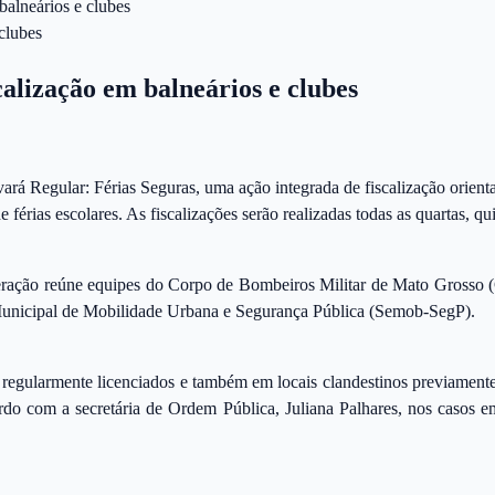
balneários e clubes
calização em balneários e clubes
vará Regular: Férias Seguras, uma ação integrada de fiscalização orienta
férias escolares. As fiscalizações serão realizadas todas as quartas, quin
eração reúne equipes do Corpo de Bombeiros Militar de Mato Grosso 
unicipal de Mobilidade Urbana e Segurança Pública (Semob-SegP).
s regularmente licenciados e também em locais clandestinos previament
rdo com a secretária de Ordem Pública, Juliana Palhares, nos casos 