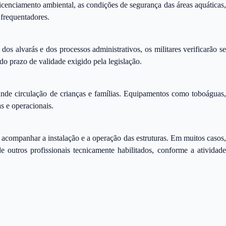
licenciamento ambiental, as condições de segurança das áreas aquáticas,
 frequentadores.
 alvarás e dos processos administrativos, os militares verificarão se
o prazo de validade exigido pela legislação.
ande circulação de crianças e famílias. Equipamentos como toboáguas,
s e operacionais.
 acompanhar a instalação e a operação das estruturas. Em muitos casos,
utros profissionais tecnicamente habilitados, conforme a atividade