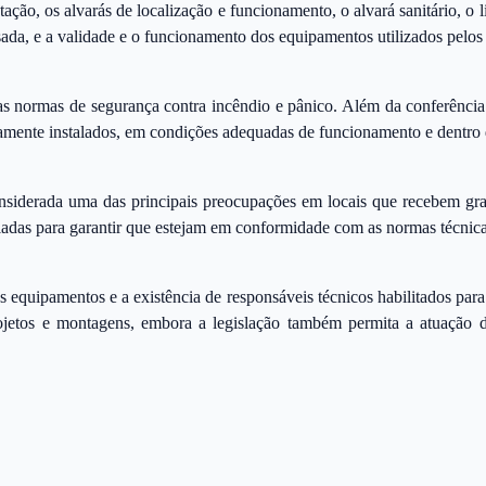
ação, os alvarás de localização e funcionamento, o alvará sanitário, o 
sada, e a validade e o funcionamento dos equipamentos utilizados pelos
normas de segurança contra incêndio e pânico. Além da conferência dos
amente instalados, em condições adequadas de funcionamento e dentro d
onsiderada uma das principais preocupações em locais que recebem gr
riadas para garantir que estejam em conformidade com as normas técnica
equipamentos e a existência de responsáveis técnicos habilitados para
tos e montagens, embora a legislação também permita a atuação de o