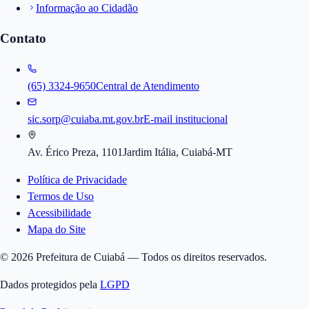
Informação ao Cidadão
Contato
(65) 3324-9650
Central de Atendimento
sic.sorp@cuiaba.mt.gov.br
E-mail institucional
Av. Érico Preza, 1101
Jardim Itália, Cuiabá-MT
Política de Privacidade
Termos de Uso
Acessibilidade
Mapa do Site
©
2026
Prefeitura de Cuiabá — Todos os direitos reservados.
Dados protegidos pela
LGPD