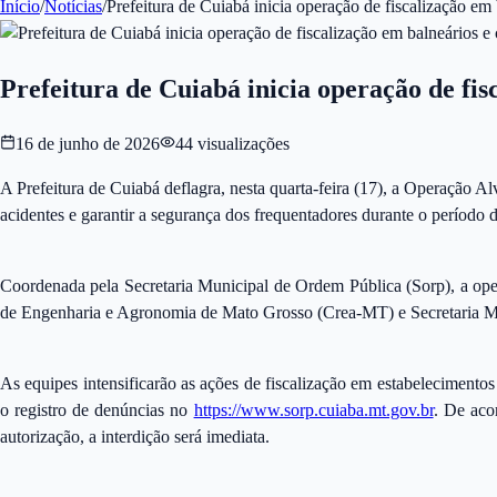
Início
/
Notícias
/
Prefeitura de Cuiabá inicia operação de fiscalização em 
Prefeitura de Cuiabá inicia operação de fis
16 de junho de 2026
44
visualizações
A Prefeitura de Cuiabá deflagra, nesta quarta-feira (17), a Operação Al
acidentes e garantir a segurança dos frequentadores durante o período de 
Coordenada pela Secretaria Municipal de Ordem Pública (Sorp), a op
de Engenharia e Agronomia de Mato Grosso (Crea-MT) e Secretaria M
As equipes intensificarão as ações de fiscalização em estabelecimento
o registro de denúncias no
https://www.sorp.cuiaba.mt.gov.br
. De aco
autorização, a interdição será imediata.