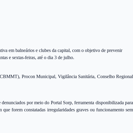
tiva em balneários e clubes da capital, com o objetivo de prevenir
tas e sextas-feiras, até o dia 3 de julho.
(CBMMT), Procon Municipal, Vigilância Sanitária, Conselho Regional
e denunciados por meio do Portal Sorp, ferramenta disponibilizada para
em que forem constatadas irregularidades graves ou funcionamento se