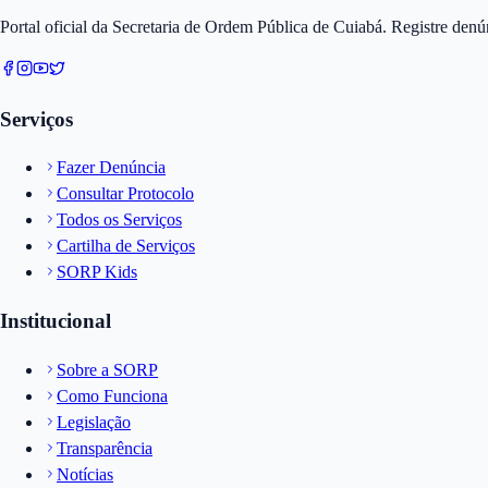
Portal oficial da Secretaria de Ordem Pública de Cuiabá. Registre den
Serviços
Fazer Denúncia
Consultar Protocolo
Todos os Serviços
Cartilha de Serviços
SORP Kids
Institucional
Sobre a SORP
Como Funciona
Legislação
Transparência
Notícias