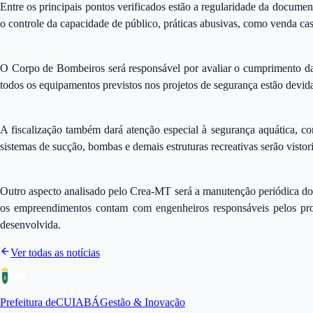
Entre os principais pontos verificados estão a regularidade da document
o controle da capacidade de público, práticas abusivas, como venda ca
O Corpo de Bombeiros será responsável por avaliar o cumprimento das 
todos os equipamentos previstos nos projetos de segurança estão devid
A fiscalização também dará atenção especial à segurança aquática, c
sistemas de sucção, bombas e demais estruturas recreativas serão visto
Outro aspecto analisado pelo Crea-MT será a manutenção periódica dos 
os empreendimentos contam com engenheiros responsáveis pelos proje
desenvolvida.
Ver todas as notícias
Prefeitura de
CUIABÁ
Gestão & Inovação