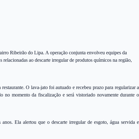
 bairro Ribeirão do Lipa. A operação conjunta envolveu equipes da
 relacionadas ao descarte irregular de produtos químicos na região,
restaurante. O lava-jato foi autuado e recebeu prazo para regularizar a
ado no momento da fiscalização e será vistoriado novamente durante o
anos. Ela alertou que o descarte irregular de esgoto, água servida e