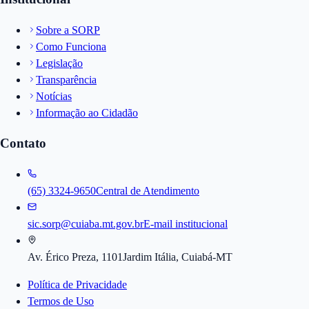
Sobre a SORP
Como Funciona
Legislação
Transparência
Notícias
Informação ao Cidadão
Contato
(65) 3324-9650
Central de Atendimento
sic.sorp@cuiaba.mt.gov.br
E-mail institucional
Av. Érico Preza, 1101
Jardim Itália, Cuiabá-MT
Política de Privacidade
Termos de Uso