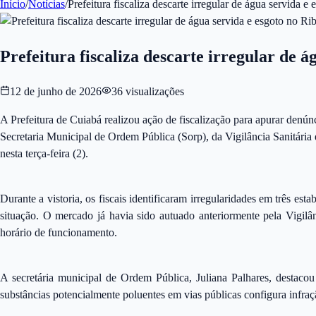
Início
/
Notícias
/
Prefeitura fiscaliza descarte irregular de água servida e
Prefeitura fiscaliza descarte irregular de á
12 de junho de 2026
36
visualizações
A Prefeitura de Cuiabá realizou ação de fiscalização para apurar denún
Secretaria Municipal de Ordem Pública (Sorp), da Vigilância Sanitária
nesta terça-feira (2).
Durante a vistoria, os fiscais identificaram irregularidades em três es
situação. O mercado já havia sido autuado anteriormente pela Vigilâ
horário de funcionamento.
A secretária municipal de Ordem Pública, Juliana Palhares, destacou
substâncias potencialmente poluentes em vias públicas configura infraçã