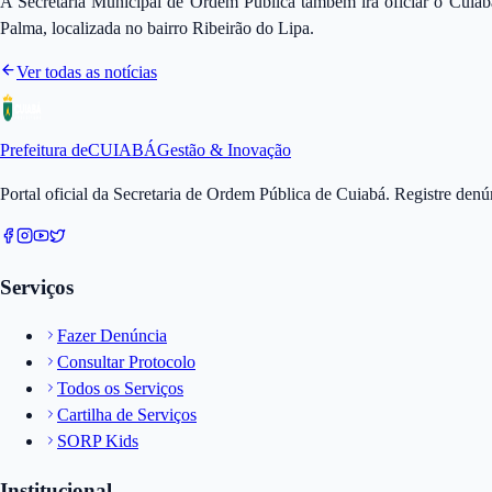
A Secretaria Municipal de Ordem Pública também irá oficiar o Cuiab
Palma, localizada no bairro Ribeirão do Lipa.
Ver todas as notícias
Prefeitura de
CUIABÁ
Gestão & Inovação
Portal oficial da Secretaria de Ordem Pública de Cuiabá. Registre den
Serviços
Fazer Denúncia
Consultar Protocolo
Todos os Serviços
Cartilha de Serviços
SORP Kids
Institucional