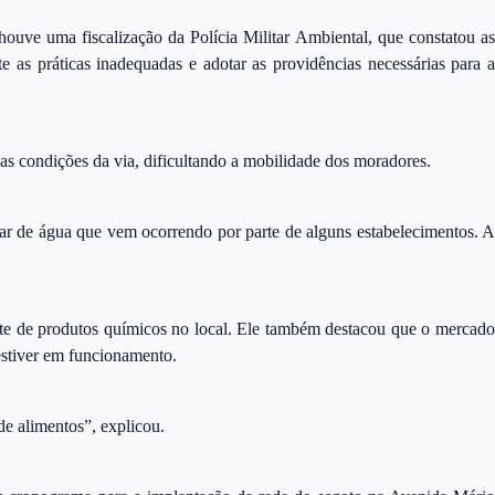
ouve uma fiscalização da Polícia Militar Ambiental, que constatou as
te as práticas inadequadas e adotar as providências necessárias para a
das condições da via, dificultando a mobilidade dos moradores.
ular de água que vem ocorrendo por parte de alguns estabelecimentos. A
arte de produtos químicos no local. Ele também destacou que o mercado
 estiver em funcionamento.
de alimentos”, explicou.