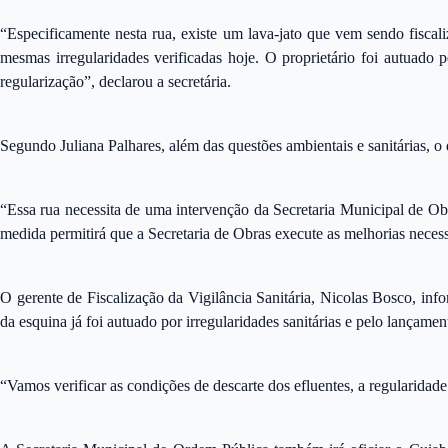
“Especificamente nesta rua, existe um lava-jato que vem sendo fiscal
mesmas irregularidades verificadas hoje. O proprietário foi autuado p
regularização”, declarou a secretária.
Segundo Juliana Palhares, além das questões ambientais e sanitárias, o
“Essa rua necessita de uma intervenção da Secretaria Municipal de Obr
medida permitirá que a Secretaria de Obras execute as melhorias necess
O gerente de Fiscalização da Vigilância Sanitária, Nicolas Bosco, inf
da esquina já foi autuado por irregularidades sanitárias e pelo lançamen
“Vamos verificar as condições de descarte dos efluentes, a regularidad