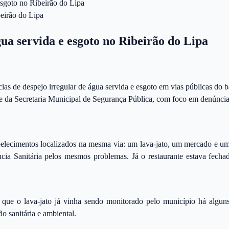
 esgoto no Ribeirão do Lipa
gua servida e esgoto no Ribeirão do Lipa
cias de despejo irregular de água servida e esgoto em vias públicas do
 e da Secretaria Municipal de Segurança Pública, com foco em denúncias
tabelecimentos localizados na mesma via: um lava-jato, um mercado e um 
ncia Sanitária pelos mesmos problemas. Já o restaurante estava fech
 que o lava-jato já vinha sendo monitorado pelo município há alguns 
o sanitária e ambiental.