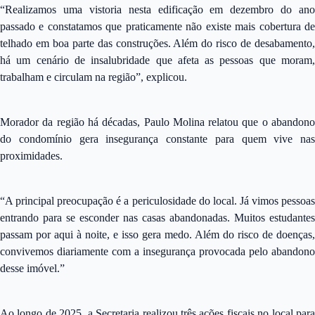
“Realizamos uma vistoria nesta edificação em dezembro do ano
passado e constatamos que praticamente não existe mais cobertura de
telhado em boa parte das construções. Além do risco de desabamento,
há um cenário de insalubridade que afeta as pessoas que moram,
trabalham e circulam na região”, explicou.
Morador da região há décadas, Paulo Molina relatou que o abandono
do condomínio gera insegurança constante para quem vive nas
proximidades.
“A principal preocupação é a periculosidade do local. Já vimos pessoas
entrando para se esconder nas casas abandonadas. Muitos estudantes
passam por aqui à noite, e isso gera medo. Além do risco de doenças,
convivemos diariamente com a insegurança provocada pelo abandono
desse imóvel.”
Ao longo de 2025, a Secretaria realizou três ações fiscais no local para