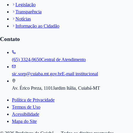
Legislação
Transparência
Notícias
Informação ao Cidadão
Contato
(65) 3324-9650
Central de Atendimento
sic.sorp@cuiaba.mt.gov.br
E-mail institucional
Av. Érico Preza, 1101
Jardim Itália, Cuiabá-MT
Política de Privacidade
Termos de Uso
Acessibilidade
Mapa do Site