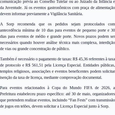
comunicação prévia ao Conselho Tutelar ou ao Juizado da Infância e
da Juventude. Já os eventos gastronômicos com praça de alimentação
devem informar previamente a Vigilância Sanitária.
A Sorp recomenda que os pedidos sejam protocolados com
antecedência mínima de 10 dias para eventos de pequeno porte e 30
dias para eventos de médio e grande porte. Novos prazos podem ser
necessários quando houver análise técnica mais complexa, interdição
de vias ou grande concentração de público.
Também é necessário o pagamento de taxas: R$ 45,36 referentes à taxa
de protocolo e R$ 561,51 pela Licença Especial. Entidades públicas,
templos religiosos, associações e eventos beneficentes podem solicitar
isenção da taxa de licença, mediante comprovação documental.
Para eventos relacionados à Copa do Mundo FIFA de 2026, a
Prefeitura estabeleceu prazo específico: até 30 de maio, organizadores
que pretendem realizar eventos, incluindo “Fan Fests” com transmissão
de jogos em telões, devem solicitar a Licença Especial junto à Sorp.