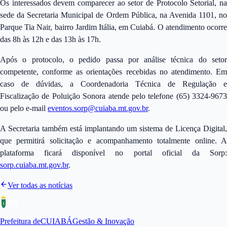
Os interessados devem comparecer ao setor de Protocolo Setorial, na
sede da Secretaria Municipal de Ordem Pública, na Avenida 1101, no
Parque Tia Nair, bairro Jardim Itália, em Cuiabá. O atendimento ocorre
das 8h às 12h e das 13h às 17h.
Após o protocolo, o pedido passa por análise técnica do setor
competente, conforme as orientações recebidas no atendimento. Em
caso de dúvidas, a Coordenadoria Técnica de Regulação e
Fiscalização de Poluição Sonora atende pelo telefone (65) 3324-9673
ou pelo e-mail
eventos.sorp@cuiaba.mt.gov.br
.
A Secretaria também está implantando um sistema de Licença Digital,
que permitirá solicitação e acompanhamento totalmente online. A
plataforma ficará disponível no portal oficial da Sorp:
sorp.cuiaba.mt.gov.br
.
Ver todas as notícias
Prefeitura de
CUIABÁ
Gestão & Inovação