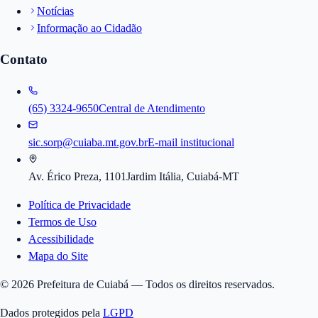
Notícias
Informação ao Cidadão
Contato
(65) 3324-9650
Central de Atendimento
sic.sorp@cuiaba.mt.gov.br
E-mail institucional
Av. Érico Preza, 1101
Jardim Itália, Cuiabá-MT
Política de Privacidade
Termos de Uso
Acessibilidade
Mapa do Site
©
2026
Prefeitura de Cuiabá — Todos os direitos reservados.
Dados protegidos pela
LGPD