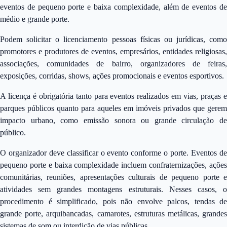
eventos de pequeno porte e baixa complexidade, além de eventos de
médio e grande porte.
Podem solicitar o licenciamento pessoas físicas ou jurídicas, como
promotores e produtores de eventos, empresários, entidades religiosas,
associações, comunidades de bairro, organizadores de feiras,
exposições, corridas, shows, ações promocionais e eventos esportivos.
A licença é obrigatória tanto para eventos realizados em vias, praças e
parques públicos quanto para aqueles em imóveis privados que gerem
impacto urbano, como emissão sonora ou grande circulação de
público.
O organizador deve classificar o evento conforme o porte. Eventos de
pequeno porte e baixa complexidade incluem confraternizações, ações
comunitárias, reuniões, apresentações culturais de pequeno porte e
atividades sem grandes montagens estruturais. Nesses casos, o
procedimento é simplificado, pois não envolve palcos, tendas de
grande porte, arquibancadas, camarotes, estruturas metálicas, grandes
sistemas de som ou interdição de vias públicas.