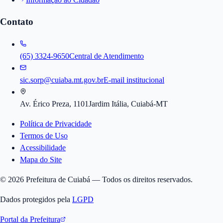
Contato
(65) 3324-9650
Central de Atendimento
sic.sorp@cuiaba.mt.gov.br
E-mail institucional
Av. Érico Preza, 1101
Jardim Itália, Cuiabá-MT
Política de Privacidade
Termos de Uso
Acessibilidade
Mapa do Site
©
2026
Prefeitura de Cuiabá — Todos os direitos reservados.
Dados protegidos pela
LGPD
Portal da Prefeitura