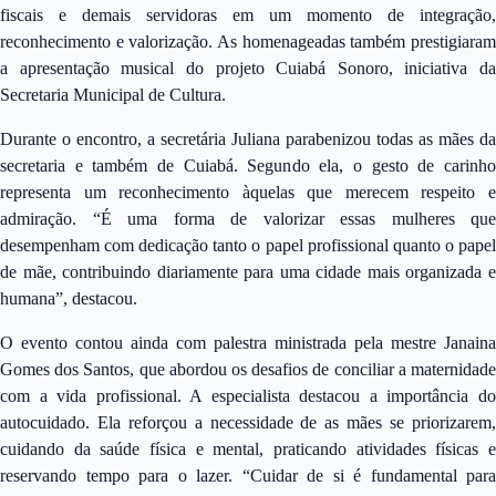
fiscais e demais servidoras em um momento de integração,
reconhecimento e valorização. As homenageadas também prestigiaram
a apresentação musical do projeto Cuiabá Sonoro, iniciativa da
Secretaria Municipal de Cultura.
Durante o encontro, a secretária Juliana parabenizou todas as mães da
secretaria e também de Cuiabá. Segundo ela, o gesto de carinho
representa um reconhecimento àquelas que merecem respeito e
admiração. “É uma forma de valorizar essas mulheres que
desempenham com dedicação tanto o papel profissional quanto o papel
de mãe, contribuindo diariamente para uma cidade mais organizada e
humana”, destacou.
O evento contou ainda com palestra ministrada pela mestre Janaina
Gomes dos Santos, que abordou os desafios de conciliar a maternidade
com a vida profissional. A especialista destacou a importância do
autocuidado. Ela reforçou a necessidade de as mães se priorizarem,
cuidando da saúde física e mental, praticando atividades físicas e
reservando tempo para o lazer. “Cuidar de si é fundamental para