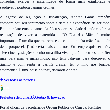
conseguir exercer a maternidade de forma mais equilibrada e
saudável”, pontuou Janaina Gomes.
A agente de regulação e fiscalização, Andrea Gama também
compartilhou seu sentimento sobre a data e a experiência de ser mãe.
Em um relato emocionante, ela falou sobre a saudade da mãe e sobre a
realização de viver a maternidade. “O Dia das Mães é muito
importante. É um dia que me remete ao colo da minha mãe, à saudade
dela, porque ela já não está mais entre nós. Eu sempre quis ser mãe.
Tive cinco gestações e tenho uma filha viva, que é o meu tesouro. Ser
mãe para mim é maravilhoso, não tem palavras para descrever o
quanto é bom sentir a barriga crescer, ter o filho nos braços,
amamentar. É uma coisa divina”, declarou Andrea.
Ver todas as notícias
Prefeitura de
CUIABÁ
Gestão & Inovação
Portal oficial da Secretaria de Ordem Pública de Cuiabá. Registre